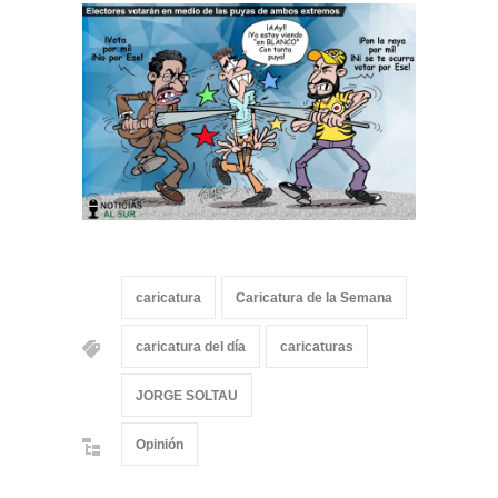
caricatura
Caricatura de la Semana
caricatura del día
caricaturas
JORGE SOLTAU
Opinión