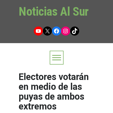
Noticias Al Sur
YouTube
X
Facebook
Instagram
TikTok
Electores votarán
en medio de las
puyas de ambos
extremos