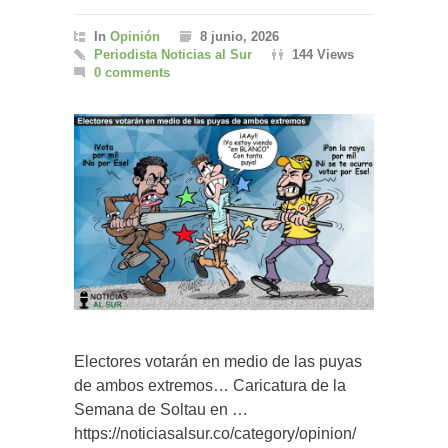
In
Opinión
8 junio, 2026
Periodista Noticias al Sur
144 Views
0 comments
Electores votarán en medio de las puyas
de ambos extremos… Caricatura de la
Semana de Soltau en …
https://noticiasalsur.co/category/opinion/