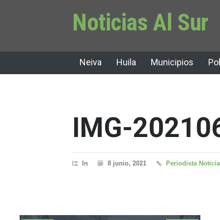
Noticias Al Sur
Neiva
Huila
Municipios
Pol
IMG-20210
In
8 junio, 2021
Periodista Noticia