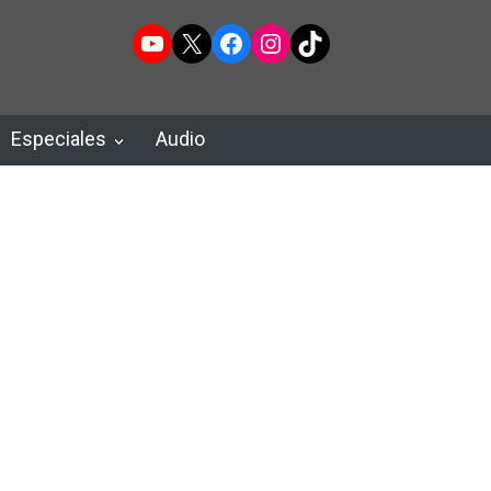
YouTube
X
Facebook
Instagram
TikTok
Especiales
Audio