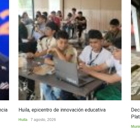
ncia
Huila, epicentro de innovación educativa
Dec
Plat
Huila
7 agosto, 2026
Muni