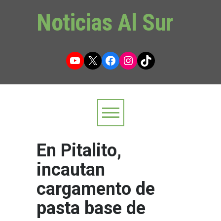
Noticias Al Sur
YouTube
X
Facebook
Instagram
TikTok
En Pitalito,
incautan
cargamento de
pasta base de