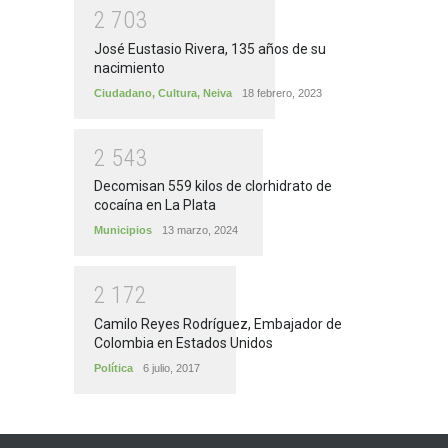
2
7
0
3
José Eustasio Rivera, 135 años de su
nacimiento
Ciudadano
,
Cultura
,
Neiva
18 febrero, 2023
2
5
4
3
Decomisan 559 kilos de clorhidrato de
cocaína en La Plata
Municipios
13 marzo, 2024
2
1
7
2
Camilo Reyes Rodríguez, Embajador de
Colombia en Estados Unidos
Política
6 julio, 2017