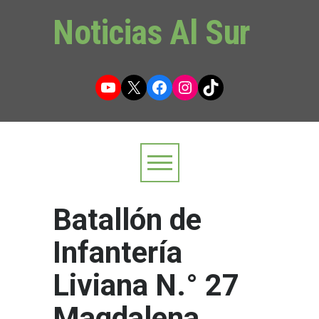
Noticias Al Sur
YouTube
X
Facebook
Instagram
TikTok
Batallón de
Infantería
Liviana N.° 27
Magdalena