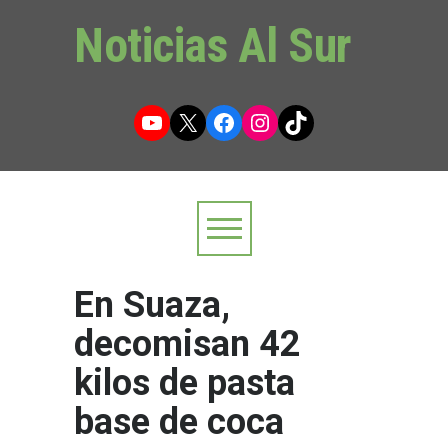
Noticias Al Sur
YouTube
X
Facebook
Instagram
TikTok
En Suaza,
decomisan 42
kilos de pasta
base de coca