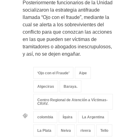
Posteriormente funcionarios de la Unidad
socializaron la estrategia antifraude
llamada “Ojo con el fraude”, mediante la
cual se alerta a los sobrevivientes del
conflicto para que conozcan las acciones
en las que pueden ser víctimas de
tramitadores o abogados inescrupulosos,
y así, no se dejen engañar.
‘Ojo con el Fraude’
Aipe
Algeciras
Baraya.
Centro Regional de Atención a Víctimas-
CRAV.
colombia
Íquira
La Argentina
La Plata
Neiva
rivera
Tello