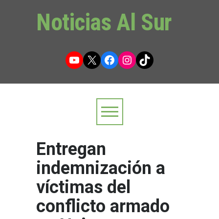
Noticias Al Sur
YouTube
X
Facebook
Instagram
TikTok
Entregan
indemnización a
víctimas del
conflicto armado