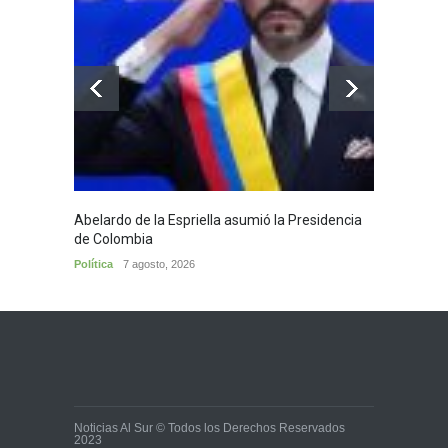
Abelardo de la Espriella asumió la Presidencia
Huila,
de Colombia
Huila
7
Política
7 agosto, 2026
Noticias Al Sur © Todos los Derechos Reservados
2023