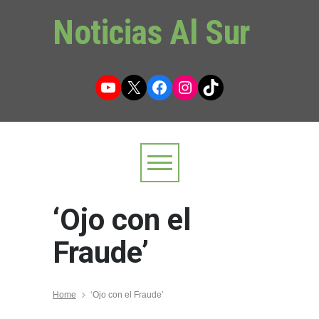
Noticias Al Sur
YouTube
X
Facebook
Instagram
TikTok
‘Ojo con el
Fraude’
Home
‘Ojo con el Fraude’