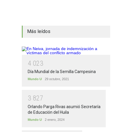
Más leídos
4
0
2
3
Día Mundial de la Semilla Campesina
Mundo U
29 octubre, 2021
3
8
2
7
Orlando Parga Rivas asumió Secretaría
de Educación del Huila
Mundo U
2 enero, 2024