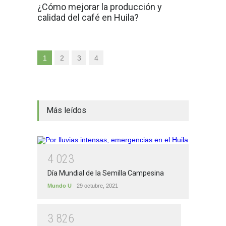
¿Cómo mejorar la producción y
calidad del café en Huila?
1
2
3
4
Más leídos
4
0
2
3
Día Mundial de la Semilla Campesina
Mundo U
29 octubre, 2021
3
8
2
6