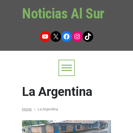
Noticias Al Sur
YouTube
X
Facebook
Instagram
TikTok
La Argentina
Home
La Argentina