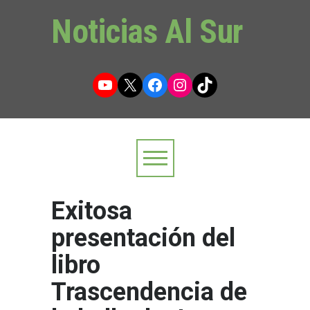
Noticias Al Sur
YouTube
X
Facebook
Instagram
TikTok
Exitosa
presentación del
libro
Trascendencia de