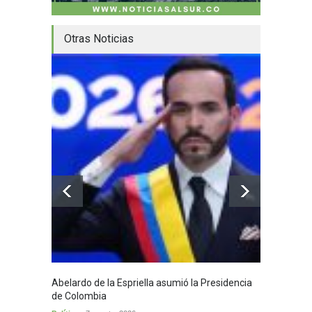
Otras Noticias
Abelardo de la Espriella asumió la Presidencia
Huila,
de Colombia
Huila
7