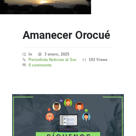
Amanecer Orocué
In
3 enero, 2025
Periodista Noticias al Sur
193 Views
0 comments