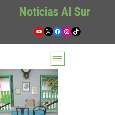
Noticias Al Sur
YouTube
X
Facebook
Instagram
TikTok