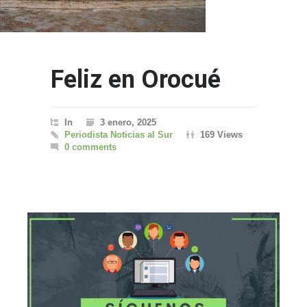
Feliz en Orocué
In
3 enero, 2025
Periodista Noticias al Sur
169 Views
0 comments