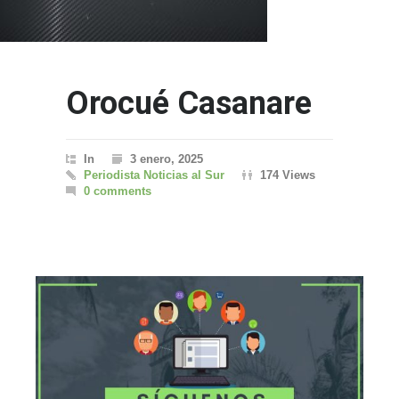
Orocué Casanare
In
3 enero, 2025
Periodista Noticias al Sur
174 Views
0 comments