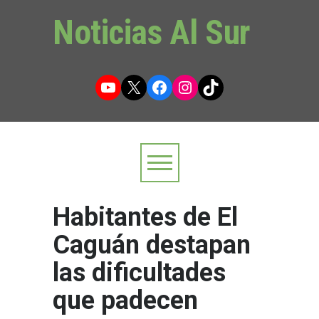
Noticias Al Sur
YouTube
X
Facebook
Instagram
TikTok
Habitantes de El
Caguán destapan
las dificultades
que padecen