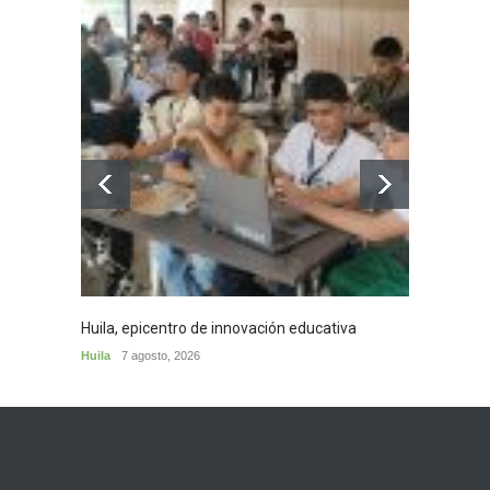
Huila, epicentro de innovación educativa
Decomi
Plata
Huila
7 agosto, 2026
Municip