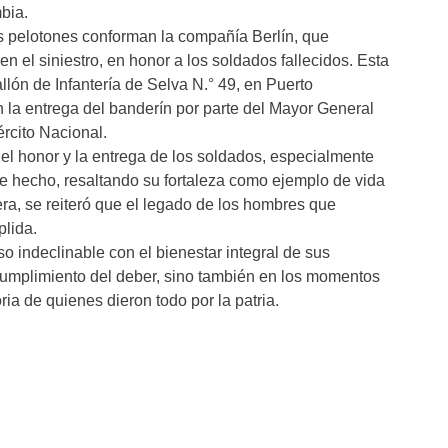
bia.
s pelotones conforman la compañía Berlín, que
n el siniestro, en honor a los soldados fallecidos. Esta
llón de Infantería de Selva N.° 49, en Puerto
n la entrega del banderín por parte del Mayor General
rcito Nacional.
, el honor y la entrega de los soldados, especialmente
e hecho, resaltando su fortaleza como ejemplo de vida
nera, se reiteró que el legado de los hombres que
plida.
o indeclinable con el bienestar integral de sus
umplimiento del deber, sino también en los momentos
a de quienes dieron todo por la patria.