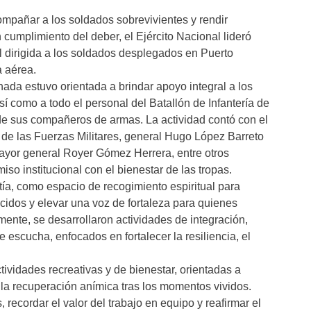
compañar a los soldados sobrevivientes y rendir
cumplimiento del deber, el Ejército Nacional lideró
al dirigida a los soldados desplegados en Puerto
a aérea.
nada estuvo orientada a brindar apoyo integral a los
sí como a todo el personal del Batallón de Infantería de
de sus compañeros de armas. La actividad contó con el
e las Fuerzas Militares, general Hugo López Barreto
ayor general Royer Gómez Herrera, entre otros
so institucional con el bienestar de las tropas.
tía, como espacio de recogimiento espiritual para
cidos y elevar una voz de fortaleza para quienes
ente, se desarrollaron actividades de integración,
escucha, enfocados en fortalecer la resiliencia, el
tividades recreativas y de bienestar, orientadas a
 la recuperación anímica tras los momentos vividos.
 recordar el valor del trabajo en equipo y reafirmar el