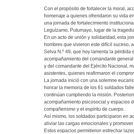
Con el propósito de fortalecer la moral, a
homenaje a quienes ofrendaron su vida en 
una jornada de fortalecimiento institucion
Leguízamo, Putumayo, lugar de la tragedi
En un acto de unión y solidaridad, esta jor
hombres que vivieron este difícil suceso, a
Selva N.º 49, que hoy lamenta la pérdida 
acompañamiento del comandante general d
y del comandante del Ejército Nacional, m
asistentes, quienes reafirmaron el compromi
La jornada inició con una solemne eucaris
honrar la memoria de los 61 soldados falle
continúan cumpliendo la misión. Posteriorm
acompañamiento psicosocial y espacios de 
compañerismo y el espíritu de cuerpo.
Así mismo, los soldados participaron en ac
aliviar las cargas emocionales y promover
Estos espacios permitieron estrechar lazos,