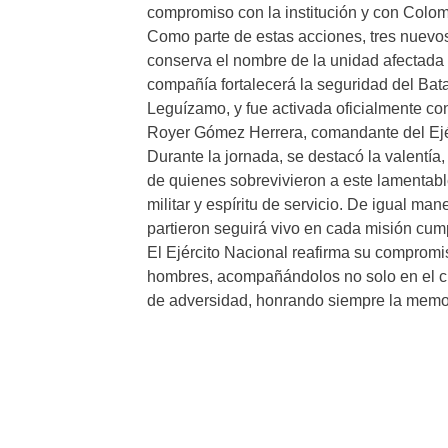
compromiso con la institución y con Colom
Como parte de estas acciones, tres nuevo
conserva el nombre de la unidad afectada e
compañía fortalecerá la seguridad del Bata
Leguízamo, y fue activada oficialmente co
Royer Gómez Herrera, comandante del Ejé
Durante la jornada, se destacó la valentía
de quienes sobrevivieron a este lamentabl
militar y espíritu de servicio. De igual ma
partieron seguirá vivo en cada misión cum
El Ejército Nacional reafirma su compromis
hombres, acompañándolos no solo en el c
de adversidad, honrando siempre la memori