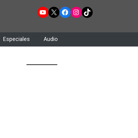
YouTube
X
Facebook
Instagram
TikTok
Especiales
Audio