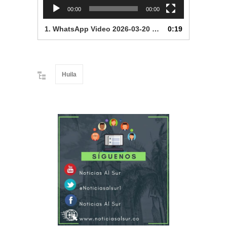
00:00
00:00
1.
WhatsApp Video 2026-03-20 at 6.02.37 AM
0:19
Huila