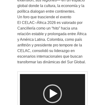
extensión, sus regiones— en un espacio
global donde la cultura, la economía y la
política dialogan entre continentes.
Un foro que trasciende el evento
El CELAC–África 2026 es valorado por
Cancillería como un “hito” hacia una
relación estable y prolongada entre África
y América Latina. Colombia, como país
anfitrión y presidente pro tempore de la
CELAC, consolidó su liderazgo en
escenarios internacionales que buscan
transformar las dinámicas del Sur Global.
Reproductor
de
vídeo