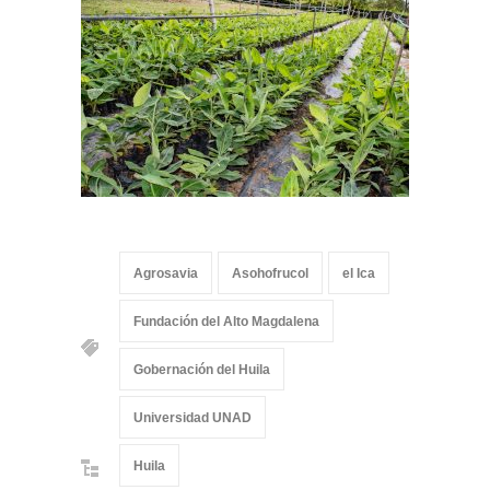
Agrosavia
Asohofrucol
el Ica
Fundación del Alto Magdalena
Gobernación del Huila
Universidad UNAD
Huila