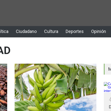
ítica
Ciudadano
Cultura
Deportes
Opinión
AD
M
D