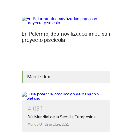
En Palermo, desmovilizados impulsan
proyecto piscícola
Más leídos
4
0
3
1
Día Mundial de la Semilla Campesina
Mundo U
29 octubre, 2021