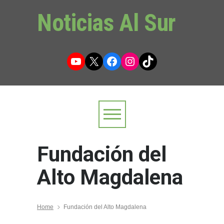
Noticias Al Sur
YouTube
X
Facebook
Instagram
TikTok
Fundación del
Alto Magdalena
Home
Fundación del Alto Magdalena