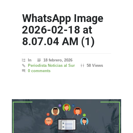
WhatsApp Image
2026-02-18 at
8.07.04 AM (1)
In
18 febrero, 2026
Periodista Noticias al Sur
58 Views
0 comments