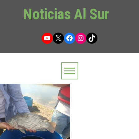
Noticias Al Sur
YouTube
X
Facebook
Instagram
TikTok