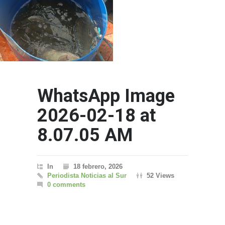
WhatsApp Image
2026-02-18 at
8.07.05 AM
In
18 febrero, 2026
Periodista Noticias al Sur
52 Views
0 comments