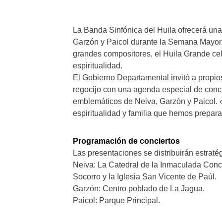
La Banda Sinfónica del Huila ofrecerá una 
Garzón y Paicol durante la Semana Mayor. C
grandes compositores, el Huila Grande ce
espiritualidad.
El Gobierno Departamental invitó a propios
regocijo con una agenda especial de conci
emblemáticos de Neiva, Garzón y Paicol
espiritualidad y familia que hemos prepar
Programación de conciertos
Las presentaciones se distribuirán estraté
Neiva: La Catedral de la Inmaculada Conc
Socorro y la Iglesia San Vicente de Paúl.
Garzón: Centro poblado de La Jagua.
Paicol: Parque Principal.