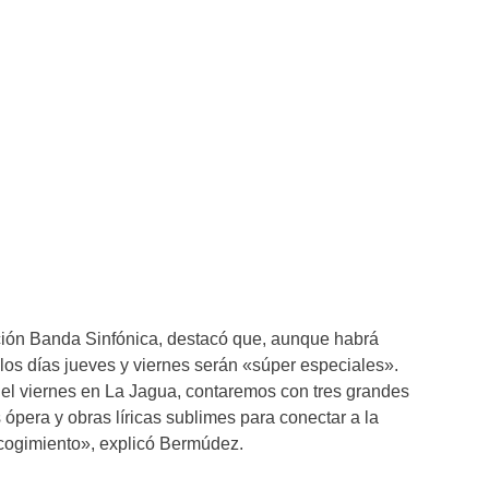
ción Banda Sinfónica, destacó que, aunque habrá
los días jueves y viernes serán «súper especiales».
y el viernes en La Jagua, contaremos con tres grandes
s ópera y obras líricas sublimes para conectar a la
ecogimiento», explicó Bermúdez.