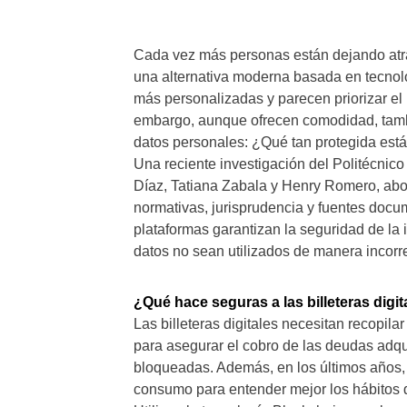
Cada vez más personas están dejando atrás 
una alternativa moderna basada en tecnol
más personalizadas y parecen priorizar el 
embargo, aunque ofrecen comodidad, tamb
datos personales: ¿Qué tan protegida está
Una reciente investigación del Politécnic
Díaz, Tatiana Zabala y Henry Romero, abord
normativas, jurisprudencia y fuentes docum
plataformas garantizan la seguridad de la 
datos no sean utilizados de manera incorr
¿Qué hace seguras a las billeteras digit
Las billeteras digitales necesitan recopil
para asegurar el cobro de las deudas adqu
bloqueadas. Además, en los últimos años,
consumo para entender mejor los hábitos d