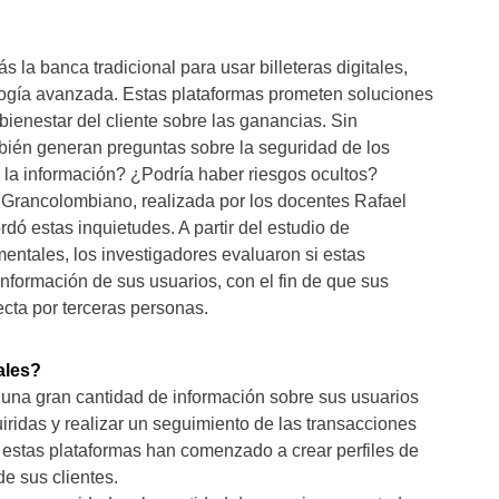
la banca tradicional para usar billeteras digitales,
ogía avanzada. Estas plataformas prometen soluciones
bienestar del cliente sobre las ganancias. Sin
ién generan preguntas sobre la seguridad de los
 la información? ¿Podría haber riesgos ocultos?
o Grancolombiano, realizada por los docentes Rafael
ó estas inquietudes. A partir del estudio de
entales, los investigadores evaluaron si estas
información de sus usuarios, con el fin de que sus
ecta por terceras personas.
ales?
ar una gran cantidad de información sobre sus usuarios
iridas y realizar un seguimiento de las transacciones
 estas plataformas han comenzado a crear perfiles de
e sus clientes.