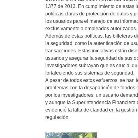
1377 de 2013. En cumplimiento de estas le
políticas claras de protección de datos y p
los usuarios para el manejo de su informac
exclusivamente a empleados autorizados.
Además de estas políticas, las billeteras 
la seguridad, como la autenticación de usu
transacciones. Estas iniciativas están dis
usuarios y asegurar la seguridad de sus o
investigadores subrayan que es crucial qu
fortaleciendo sus sistemas de seguridad.
A pesar de todos estos esfuerzos, se han 
problemas con la desaparición de fondos e
por los investigadores, un usuario demand
y aunque la Superintendencia Financiera d
evidenció la falta de claridad en la gestió
regulación.