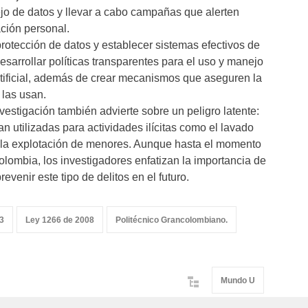
jo de datos y llevar a cabo campañas que alerten
ación personal.
 protección de datos y establecer sistemas efectivos de
esarrollar políticas transparentes para el uso y manejo
artificial, además de crear mecanismos que aseguren la
 las usan.
vestigación también advierte sobre un peligro latente:
n utilizadas para actividades ilícitas como el lavado
o o la explotación de menores. Aunque hasta el momento
lombia, los investigadores enfatizan la importancia de
evenir este tipo de delitos en el futuro.
13
Ley 1266 de 2008
Politécnico Grancolombiano.
Mundo U