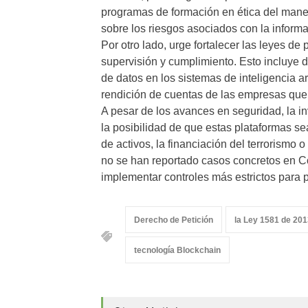
programas de formación en ética del mane
sobre los riesgos asociados con la inform
Por otro lado, urge fortalecer las leyes de
supervisión y cumplimiento. Esto incluye d
de datos en los sistemas de inteligencia 
rendición de cuentas de las empresas que
A pesar de los avances en seguridad, la in
la posibilidad de que estas plataformas sea
de activos, la financiación del terrorism
no se han reportado casos concretos en Co
implementar controles más estrictos para pr
Derecho de Petición
la Ley 1581 de 20
tecnología Blockchain