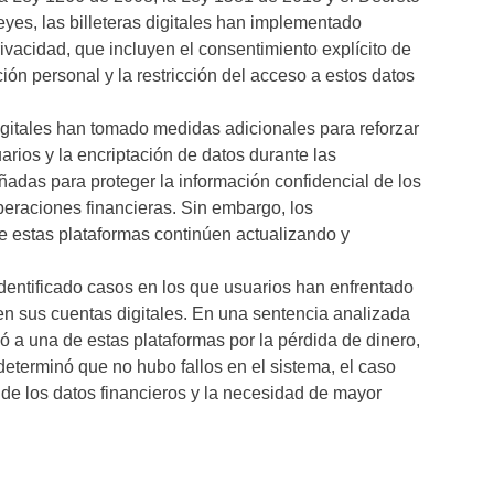
yes, las billeteras digitales han implementado
rivacidad, que incluyen el consentimiento explícito de
ión personal y la restricción del acceso a estos datos
digitales han tomado medidas adicionales para reforzar
arios y la encriptación de datos durante las
eñadas para proteger la información confidencial de los
peraciones financieras. Sin embargo, los
e estas plataformas continúen actualizando y
identificado casos en los que usuarios han enfrentado
n sus cuentas digitales. En una sentencia analizada
ó a una de estas plataformas por la pérdida de dinero,
eterminó que no hubo fallos en el sistema, el caso
n de los datos financieros y la necesidad de mayor