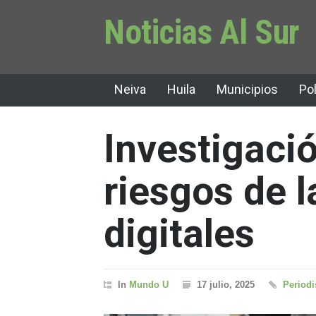
Noticias Al Sur
Neiva
Huila
Municipios
Pol
Investigació
riesgos de l
digitales
In
Mundo U
17 julio, 2025
Periodi