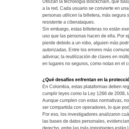
Utilizan la tecnología Blockchain, que ba
a la red. Cada usuario se convierte en una
personas utilicen la billetera, más segura 
resistente a ciberataques.
Sin embargo, estas billeteras no están exe
uso que las personas hacen de ella. Por e
pierde debido a un robo, alguien más podrí
autorizadas. Entre los errores más comune
adivinar, la reutilización de claves en mú
en lugares no seguros, como notas en el ce
¿Qué desafíos enfrentan en la protecci
En Colombia, estas plataformas deben reg
cumplir leyes como la Ley 1266 de 2008, 
Aunque cumplen con estas normativas, no
ser compartida con operadores, lo que podría
Por eso, los investigadores analizaron cu
las bases de datos personales, evidencian
derecho, entre las más importantes están 