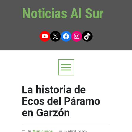
Noticias Al Sur
YouTube
X
Facebook
Instagram
TikTok
La historia de
Ecos del Páramo
en Garzón
In
Municipios
6 abril, 2026