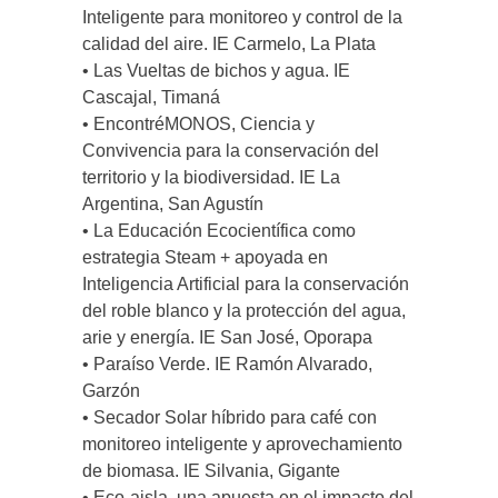
Inteligente para monitoreo y control de la
calidad del aire. IE Carmelo, La Plata
• Las Vueltas de bichos y agua. IE
Cascajal, Timaná
• EncontréMONOS, Ciencia y
Convivencia para la conservación del
territorio y la biodiversidad. IE La
Argentina, San Agustín
• La Educación Ecocientífica como
estrategia Steam + apoyada en
Inteligencia Artificial para la conservación
del roble blanco y la protección del agua,
arie y energía. IE San José, Oporapa
• Paraíso Verde. IE Ramón Alvarado,
Garzón
• Secador Solar híbrido para café con
monitoreo inteligente y aprovechamiento
de biomasa. IE Silvania, Gigante
• Eco-aisla, una apuesta en el impacto del