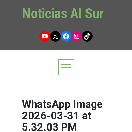
Noticias Al Sur
YouTube
X
Facebook
Instagram
TikTok
WhatsApp Image
2026-03-31 at
5.32.03 PM