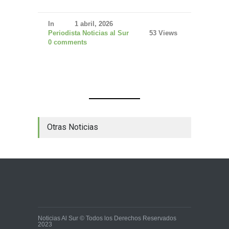
In
1 abril, 2026
Periodista Noticias al Sur
53 Views
0 comments
Otras Noticias
Noticias Al Sur © Todos los Derechos Reservados
2023