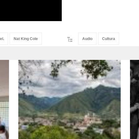
el.
Nat King Cole
Audio
Cultura