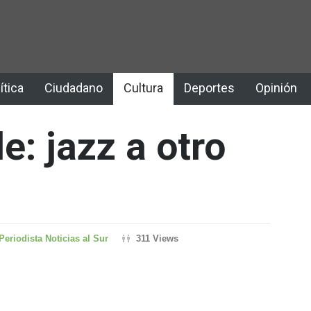
ítica
Ciudadano
Cultura
Deportes
Opinión
e: jazz a otro
Periodista Noticias al Sur
311 Views