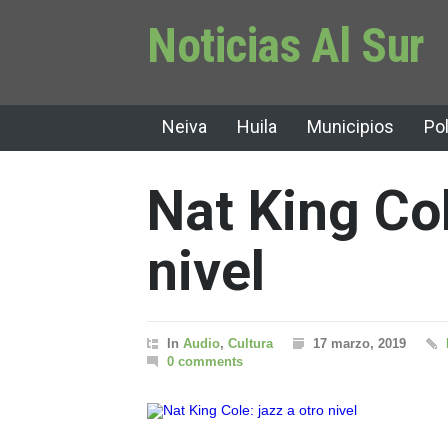
Noticias Al Sur
Neiva
Huila
Municipios
Pol
Nat King Col
nivel
In
Audio
,
Cultura
17 marzo, 2019
0 comments