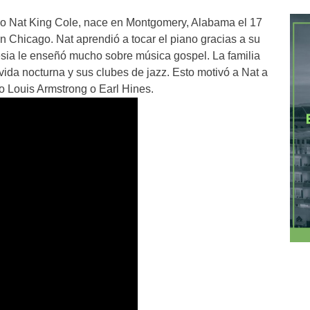
o Nat King Cole, nace en Montgomery, Alabama el 17
n Chicago. Nat aprendió a tocar el piano gracias a su
esia le enseñó mucho sobre música gospel. La familia
 vida nocturna y sus clubes de jazz. Esto motivó a Nat a
mo Louis Armstrong o Earl Hines.