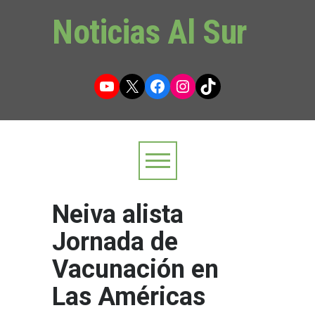
Noticias Al Sur
YouTube
X
Facebook
Instagram
TikTok
Neiva alista
Jornada de
Vacunación en
Las Américas