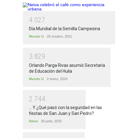
4
0
2
7
Día Mundial de la Semilla Campesina
Mundo U
29 octubre, 2021
3
8
2
9
Orlando Parga Rivas asumió Secretaría
de Educación del Huila
Mundo U
2 enero, 2024
2
7
4
4
... Y ¿Qué pasó con la seguridad en las
fiestas de San Juan y San Pedro?
Neiva
30 junio, 2025