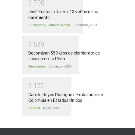
2
7
0
0
José Eustasio Rivera, 135 años de su
nacimiento
Ciudadano
,
Cultura
,
Neiva
18 febrero, 2023
2
5
3
9
Decomisan 559 kilos de clorhidrato de
cocaína en La Plata
Municipios
13 marzo, 2024
2
1
7
2
Camilo Reyes Rodríguez, Embajador de
Colombia en Estados Unidos
Política
6 julio, 2017