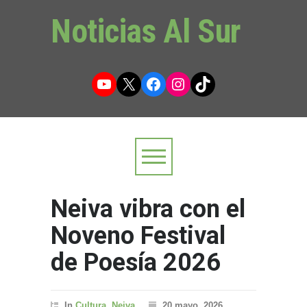
Noticias Al Sur
YouTube
X
Facebook
Instagram
TikTok
Neiva vibra con el
Noveno Festival
de Poesía 2026
In
Cultura
,
Neiva
20 mayo, 2026