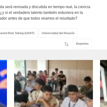
 será revisada y discutida en tiempo real, la ciencia
 si el verdadero talento también estuviera en la
gador antes de que todos veamos el resultado?
usted Risk Taking (OART)
Universidad del Rosarìo
Deportes