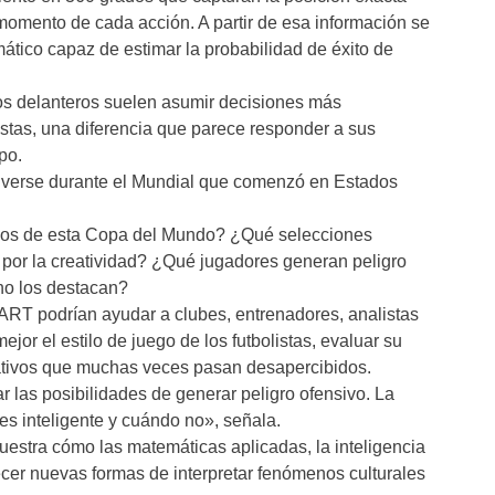
momento de cada acción. A partir de esa información se
tico capaz de estimar la probabilidad de éxito de
los delanteros suelen asumir decisiones más
tas, una diferencia que parece responder a sus
po.
a verse durante el Mundial que comenzó en Estados
idos de esta Copa del Mundo? ¿Qué selecciones
n por la creatividad? ¿Qué jugadores generan peligro
 no los destacan?
RT podrían ayudar a clubes, entrenadores, analistas
r el estilo de juego de los futbolistas, evaluar su
eativos que muchas veces pasan desapercibidos.
las posibilidades de generar peligro ofensivo. La
es inteligente y cuándo no», señala.
muestra cómo las matemáticas aplicadas, la inteligencia
frecer nuevas formas de interpretar fenómenos culturales