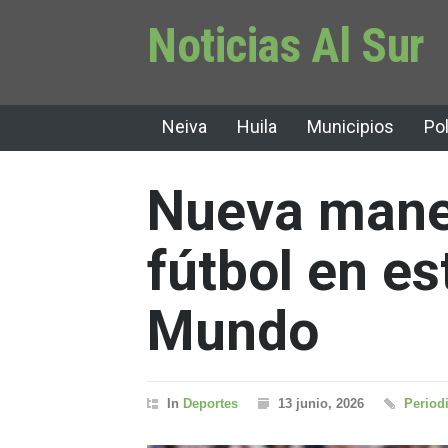
Noticias Al Sur
Neiva
Huila
Municipios
Pol
Nueva maner
fútbol en es
Mundo
In
Deportes
13 junio, 2026
Periodi