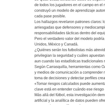
de todos los jugadores en el campo en el 
construyó un modelo de aprendizaje automá
cada pase posible.
Los hallazgos revelaron patrones claros: 
arriesgadas que defensores y mediocampis
responsabilidades tácticas dentro del equi
Pero el verdadero valor del modelo podrí
Unidos, México y Canadá.
¿Quiénes serán los futbolistas más atrev
privilegian la seguridad y cuáles apuesta
aun cuando las estadísticas tradicionales
Según Carrasquilla, herramientas como OA
y medios de comunicación a comprender mejo
toma de decisiones y detectar perfiles cr
«Tomar riesgos calculados puede aumentar 
clave está en entender cuándo ese riesgo 
Más allá del fútbol, esta investigación de
artificial y la analítica de datos pueden o