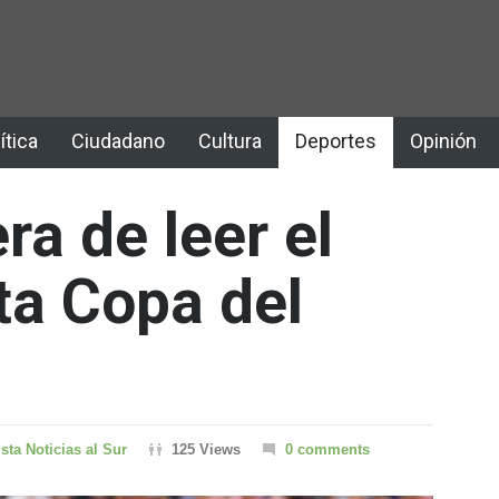
ítica
Ciudadano
Cultura
Deportes
Opinión
a de leer el
ta Copa del
sta Noticias al Sur
125 Views
0 comments