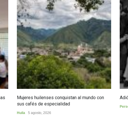
ias
Mujeres huilenses conquistan al mundo con
Adió
sus cafés de especialidad
Pers
Huila
5 agosto, 2026