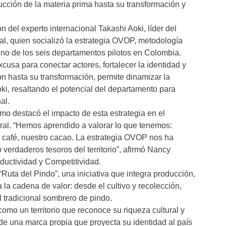
cción de la materia prima hasta su transformación y
n del experto internacional Takashi Aoki, líder del
ial, quien socializó la estrategia OVOP, metodología
no de los seis departamentos pilotos en Colombia.
cusa para conectar actores, fortalecer la identidad y
ión hasta su transformación, permite dinamizar la
oki, resaltando el potencial del departamento para
al.
rmo destacó el impacto de esta estrategia en el
tural. “Hemos aprendido a valorar lo que tenemos:
o café, nuestro cacao. La estrategia OVOP nos ha
verdaderos tesoros del territorio”, afirmó Nancy
ductividad y Competitividad.
Ruta del Pindo”, una iniciativa que integra producción,
a la cadena de valor: desde el cultivo y recolección,
 tradicional sombrero de pindo.
como un territorio que reconoce su riqueza cultural y
 de una marca propia que proyecta su identidad al país