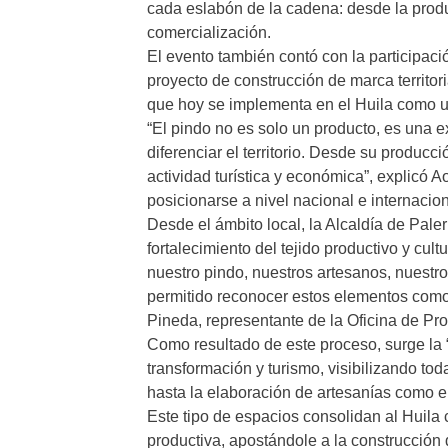
cada eslabón de la cadena: desde la produ
comercialización.
El evento también contó con la participació
proyecto de construcción de marca territor
que hoy se implementa en el Huila como u
“El pindo no es solo un producto, es una ex
diferenciar el territorio. Desde su producc
actividad turística y económica”, explicó A
posicionarse a nivel nacional e internacion
Desde el ámbito local, la Alcaldía de Pale
fortalecimiento del tejido productivo y cul
nuestro pindo, nuestros artesanos, nuestr
permitido reconocer estos elementos como 
Pineda, representante de la Oficina de Pro
Como resultado de este proceso, surge la “
transformación y turismo, visibilizando tod
hasta la elaboración de artesanías como el
Este tipo de espacios consolidan al Huila 
productiva, apostándole a la construcción