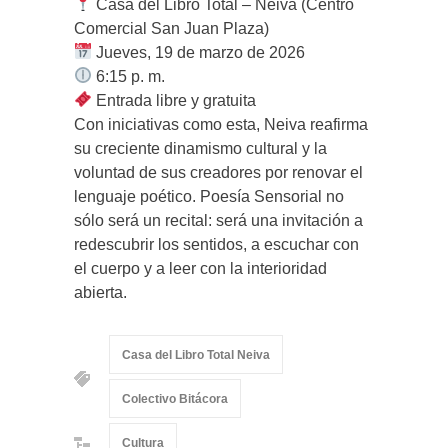
Casa del Libro Total – Neiva (Centro
Comercial San Juan Plaza)
Jueves, 19 de marzo de 2026
6:15 p. m.
Entrada libre y gratuita
Con iniciativas como esta, Neiva reafirma
su creciente dinamismo cultural y la
voluntad de sus creadores por renovar el
lenguaje poético. Poesía Sensorial no
sólo será un recital: será una invitación a
redescubrir los sentidos, a escuchar con
el cuerpo y a leer con la interioridad
abierta.
Casa del Libro Total Neiva
Colectivo Bitácora
Cultura