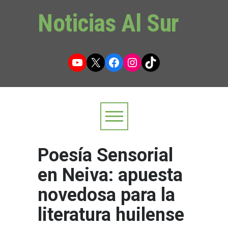
Noticias Al Sur
YouTube
X
Facebook
Instagram
TikTok
Poesía Sensorial
en Neiva: apuesta
novedosa para la
literatura huilense