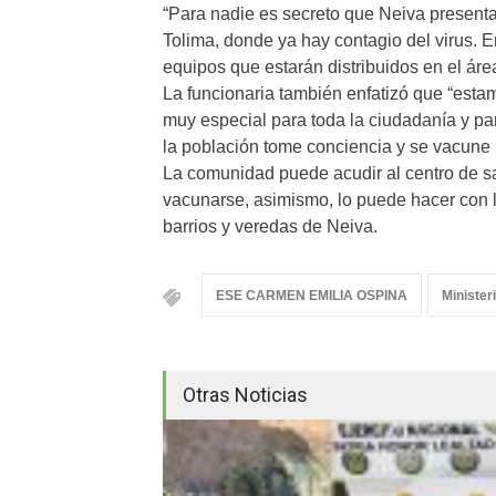
“Para nadie es secreto que Neiva presenta
Tolima, donde ya hay contagio del virus. En
equipos que estarán distribuidos en el áre
La funcionaria también enfatizó que “estam
muy especial para toda la ciudadanía y pa
la población tome conciencia y se vacune p
La comunidad puede acudir al centro de s
vacunarse, asimismo, lo puede hacer con l
barrios y veredas de Neiva.
ESE CARMEN EMILIA OSPINA
Minister
Otras Noticias