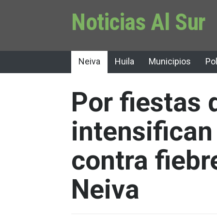
Noticias Al Sur
Neiva
Huila
Municipios
Pol
Por fiestas 
intensifica
contra fiebr
Neiva