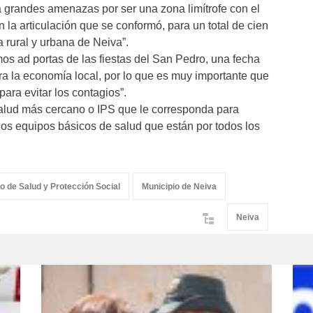
 grandes amenazas por ser una zona limítrofe con el
 la articulación que se conformó, para un total de cien
a rural y urbana de Neiva”.
os ad portas de las fiestas del San Pedro, una fecha
ra la economía local, por lo que es muy importante que
ara evitar los contagios”.
alud más cercano o IPS que le corresponda para
os equipos básicos de salud que están por todos los
io de Salud y Protección Social
Municipio de Neiva
Neiva