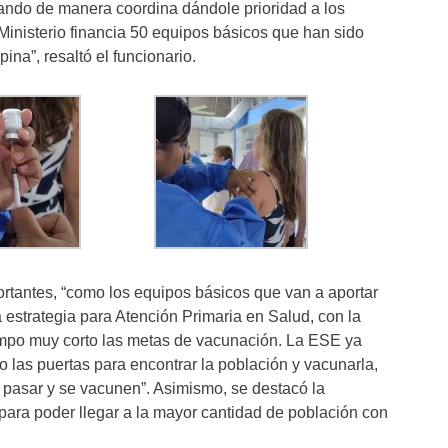
jando de manera coordina dándole prioridad a los
 Ministerio financia 50 equipos básicos que han sido
na”, resaltó el funcionario.
rtantes, “como los equipos básicos que van a aportar
 estrategia para Atención Primaria en Salud, con la
iempo muy corto las metas de vacunación. La ESE ya
 las puertas para encontrar la población y vacunarla,
en pasar y se vacunen”. Asimismo, se destacó la
s para poder llegar a la mayor cantidad de población con