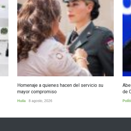
Homenaje a quienes hacen del servicio su
Abel
mayor compromiso
de 
Huila
8 agosto, 2026
Polít