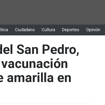
ítica
Ciudadano
Cultura
Deportes
Opinión
del San Pedro,
n vacunación
e amarilla en