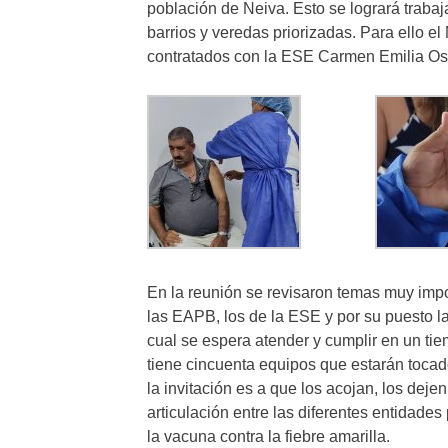
población de Neiva. Esto se logrará traba
barrios y veredas priorizadas. Para ello el
contratados con la ESE Carmen Emilia Ospi
En la reunión se revisaron temas muy impo
las EAPB, los de la ESE y por su puesto la
cual se espera atender y cumplir en un t
tiene cincuenta equipos que estarán tocado
la invitación es a que los acojan, los dej
articulación entre las diferentes entidade
la vacuna contra la fiebre amarilla.