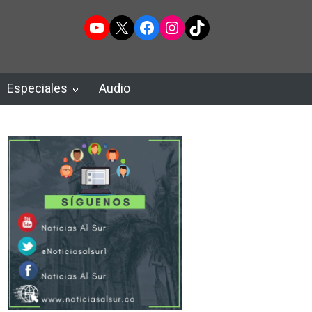
YouTube
X
Facebook
Instagram
TikTok
Especiales
Audio