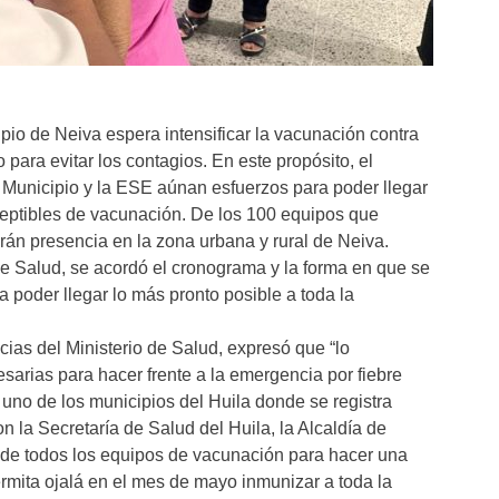
io de Neiva espera intensificar la vacunación contra
o para evitar los contagios. En este propósito, el
l Municipio y la ESE aúnan esfuerzos para poder llegar
ceptibles de vacunación. De los 100 equipos que
án presencia en la zona urbana y rural de Neiva.
de Salud, se acordó el cronograma y la forma en que se
a poder llegar lo más pronto posible a toda la
ias del Ministerio de Salud, expresó que “lo
sarias para hacer frente a la emergencia por fiebre
 uno de los municipios del Huila donde se registra
n la Secretaría de Salud del Huila, la Alcaldía de
n de todos los equipos de vacunación para hacer una
ermita ojalá en el mes de mayo inmunizar a toda la