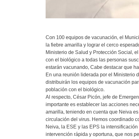
Con 100 equipos de vacunación, el Municip
la fiebre amarilla y lograr el cerco esperad
Ministerio de Salud y Protección Social, e
con el biológico a todas las personas sus
estarán vacunando, Cabe destacar que har
En una reunión liderada por el Ministerio 
distribuirán los equipos de vacunación par
población con el biológico.
Al respecto, César Picón, jefe de Emergenc
importante es establecer las acciones nece
amarilla, teniendo en cuenta que Neiva es
circulación del virus. Hemos coordinado co
Neiva, la ESE y las EPS la intensificació
intervención rápida y oportuna, que nos p