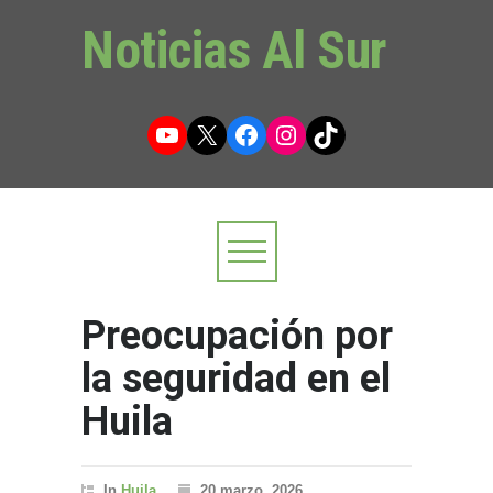
Noticias Al Sur
YouTube
X
Facebook
Instagram
TikTok
Preocupación por
la seguridad en el
Huila
In
Huila
20 marzo, 2026