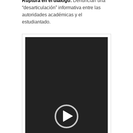
Ruptura en el diálogo:
Denuncian una
“desarticulación” informativa entre las
autoridades académicas y el
estudiantado.
Reproductor
de
vídeo