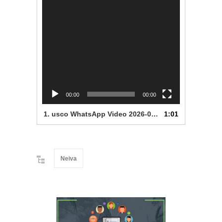
00:00
00:00
1.
usco WhatsApp Video 2026-05-04 at 10.08.58 AM
1:01
Neiva