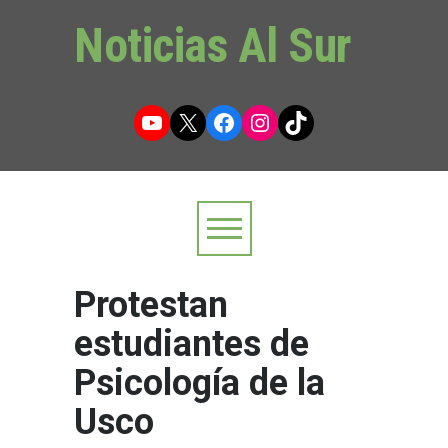
Noticias Al Sur
YouTube
X
Facebook
Instagram
TikTok
Protestan
estudiantes de
Psicología de la
Usco