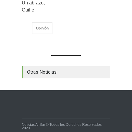
Un abrazo,
Guille
Opinión
Otras Noticias
Noticias Al Sur © Todos los Derechos Reservados
2023