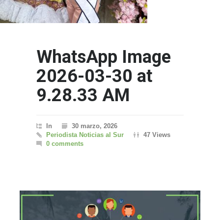
WhatsApp Image
2026-03-30 at
9.28.33 AM
In
30 marzo, 2026
Periodista Noticias al Sur
47 Views
0 comments