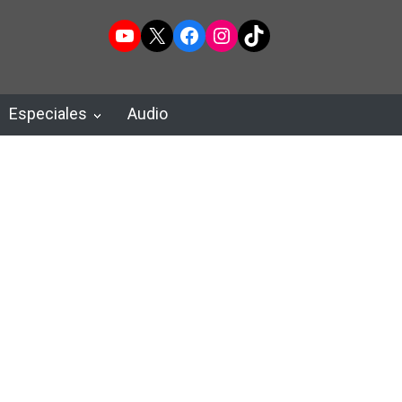
YouTube
X
Facebook
Instagram
TikTok
Especiales
Audio