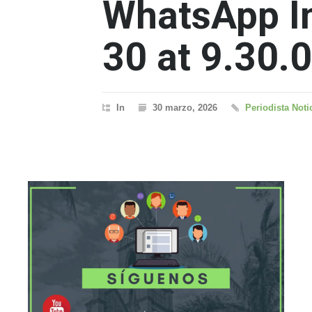
WhatsApp I
30 at 9.30.
In
30 marzo, 2026
Periodista Noti