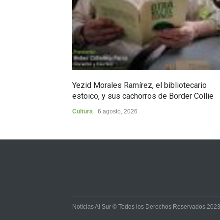
Yezid Morales Ramírez, el bibliotecario
estoico, y sus cachorros de Border Collie
Cultura
6 agosto, 2026
Noticias Al Sur © Todos los Derechos Reservados 202