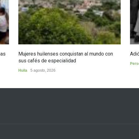
ias
Mujeres huilenses conquistan al mundo con
Adió
sus cafés de especialidad
Pers
Huila
5 agosto, 2026
3