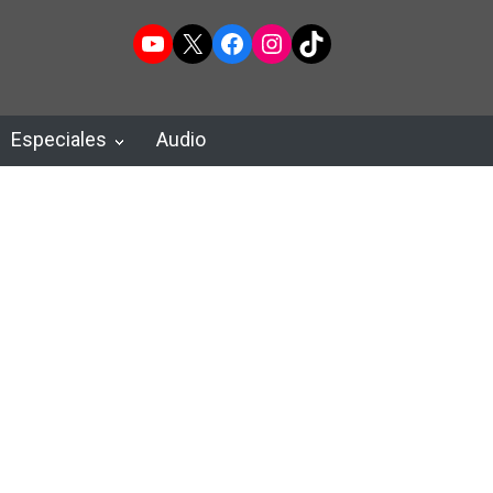
YouTube
X
Facebook
Instagram
TikTok
Especiales
Audio