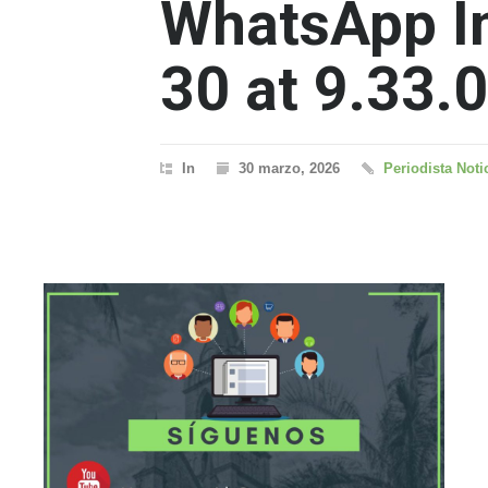
WhatsApp I
30 at 9.33.
In
30 marzo, 2026
Periodista Noti