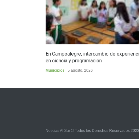
En Campoalegre, intercambio de experienc
en ciencia y programación
Municipios
5 agosto, 2026
Noticias Al Sur © Todos los Derechos Reservados 202