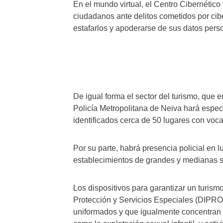
En el mundo virtual, el Centro Cibernético P
ciudadanos ante delitos cometidos por cib
estafarlos y apoderarse de sus datos pers
De igual forma el sector del turismo, que 
Policía Metropolitana de Neiva hará espec
identificados cerca de 50 lugares con vocac
Por su parte, habrá presencia policial en 
establecimientos de grandes y medianas s
Los dispositivos para garantizar un turis
Protección y Servicios Especiales (DIPRO
uniformados y que igualmente concentran s