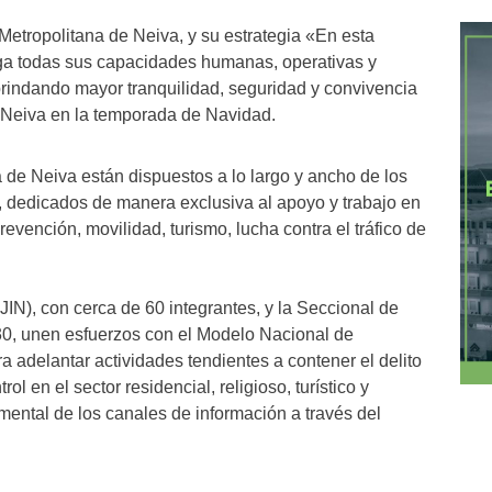
 Metropolitana de Neiva, y su estrategia «En esta
ga todas sus capacidades humanas, operativas y
 brindando mayor tranquilidad, seguridad y convivencia
e Neiva en la temporada de Navidad.
a de Neiva están dispuestos a lo largo y ancho de los
a, dedicados de manera exclusiva al apoyo y trabajo en
evención, movilidad, turismo, lucha contra el tráfico de
JIN), con cerca de 60 integrantes, y la Seccional de
 30, unen esfuerzos con el Modelo Nacional de
 adelantar actividades tendientes a contener el delito
ol en el sector residencial, religioso, turístico y
mental de los canales de información a través del