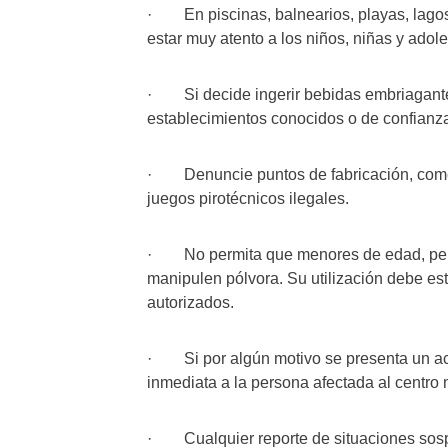
· En piscinas, balnearios, playas, lagos,
estar muy atento a los niños, niñas y adol
· Si decide ingerir bebidas embriagante
establecimientos conocidos o de confianz
· Denuncie puntos de fabricación, comerc
juegos pirotécnicos ilegales.
· No permita que menores de edad, pers
manipulen pólvora. Su utilización debe es
autorizados.
· Si por algún motivo se presenta un ac
inmediata a la persona afectada al centro
· Cualquier reporte de situaciones sosp