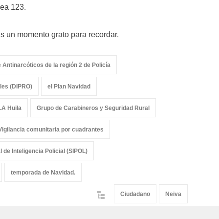
nea 123.
s un momento grato para recordar.
 Antinarcóticos de la región 2 de Policía
ales (DIPRO)
el Plan Navidad
A Huila
Grupo de Carabineros y Seguridad Rural
igilancia comunitaria por cuadrantes
 de Inteligencia Policial (SIPOL)
temporada de Navidad.
Ciudadano
Neiva