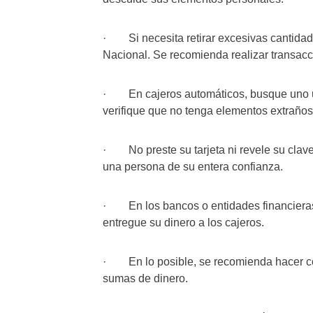
· Si necesita retirar excesivas cantidade
Nacional. Se recomienda realizar transacc
· En cajeros automáticos, busque uno u
verifique que no tenga elementos extraños 
· No preste su tarjeta ni revele su clav
una persona de su entera confianza.
· En los bancos o entidades financieras,
entregue su dinero a los cajeros.
· En lo posible, se recomienda hacer com
sumas de dinero.