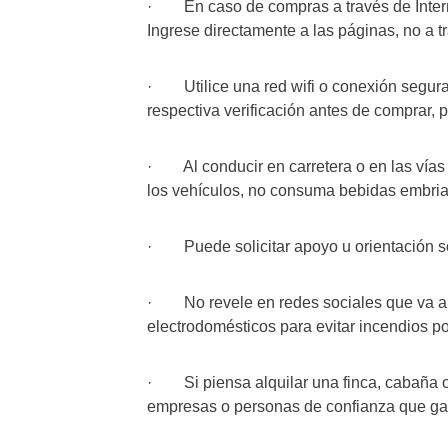
· En caso de compras a través de Internet
Ingrese directamente a las páginas, no a tr
· Utilice una red wifi o conexión segura
respectiva verificación antes de comprar, p
· Al conducir en carretera o en las vías u
los vehículos, no consuma bebidas embriag
· Puede solicitar apoyo u orientación sob
· No revele en redes sociales que va a s
electrodomésticos para evitar incendios por
· Si piensa alquilar una finca, cabaña o
empresas o personas de confianza que gar