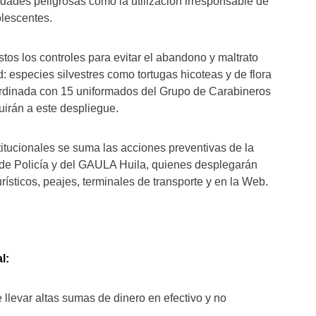
vidades peligrosas como la utilización irresponsable de
olescentes.
stos los controles para evitar el abandono y maltrato
ad: especies silvestres como tortugas hicoteas y de flora
ordinada con 15 uniformados del Grupo de Carabineros
uirán a este despliegue.
itucionales se suma las acciones preventivas de la
2 de Policía y del GAULA Huila, quienes desplegarán
rísticos, peajes, terminales de transporte y en la Web.
l:
levar altas sumas de dinero en efectivo y no