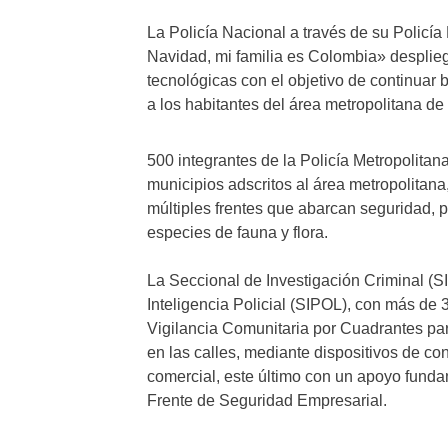
La Policía Nacional a través de su Policía
Navidad, mi familia es Colombia» desplie
tecnológicas con el objetivo de continuar
a los habitantes del área metropolitana d
500 integrantes de la Policía Metropolitan
municipios adscritos al área metropolitan
múltiples frentes que abarcan seguridad, pr
especies de fauna y flora.
La Seccional de Investigación Criminal (SI
Inteligencia Policial (SIPOL), con más de
Vigilancia Comunitaria por Cuadrantes para
en las calles, mediante dispositivos de contr
comercial, este último con un apoyo funda
Frente de Seguridad Empresarial.