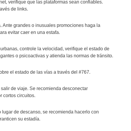
, verifique que las plataformas sean confiables.
avés de links.
. Ante grandes o inusuales promociones haga la
ara evitar caer en una estafa.
rbanas, controle la velocidad, verifique el estado de
antes o psicoactivas y atienda las normas de tránsito.
re el estado de las vías a través del #767.
alir de viaje. Se recomienda desconectar
 cortos circuitos.
 lugar de descanso, se recomienda hacerlo con
anticen su estadía.