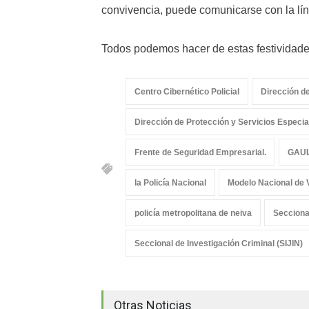
convivencia, puede comunicarse con la lí
Todos podemos hacer de estas festividade
Centro Cibernético Policial
Dirección de
Dirección de Protección y Servicios Especi
Frente de Seguridad Empresarial.
GAUL
la Policía Nacional
Modelo Nacional de V
policía metropolitana de neiva
Seccional
Seccional de Investigación Criminal (SIJIN)
Otras Noticias