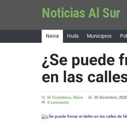
Noticias Al Sur
Neiva
Huila
Municipios
Pol
¿Se puede fr
en las calle
In
Ciudadano
,
Neiva
10 diciembre, 2022
0 comments