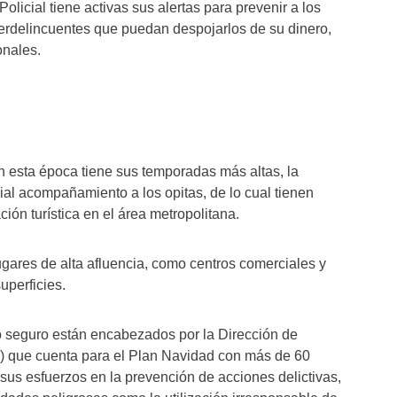
olicial tiene activas sus alertas para prevenir a los
erdelincuentes que puedan despojarlos de su dinero,
onales.
en esta época tiene sus temporadas más altas, la
ial acompañamiento a los opitas, de lo cual tienen
ión turística en el área metropolitana.
lugares de alta afluencia, como centros comerciales y
uperficies.
mo seguro están encabezados por la Dirección de
) que cuenta para el Plan Navidad con más de 60
us esfuerzos en la prevención de acciones delictivas,