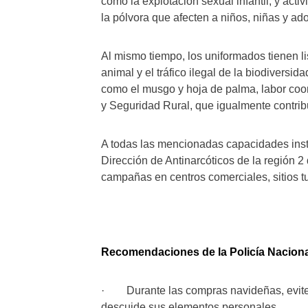
como la explotación sexual infantil, y acti
la pólvora que afecten a niños, niñas y ad
Al mismo tiempo, los uniformados tienen li
animal y el tráfico ilegal de la biodiversid
como el musgo y hoja de palma, labor co
y Seguridad Rural, que igualmente contrib
A todas las mencionadas capacidades inst
Dirección de Antinarcóticos de la región 
campañas en centros comerciales, sitios tu
Recomendaciones de la Policía Naciona
· Durante las compras navideñas, evite l
descuide sus elementos personales.