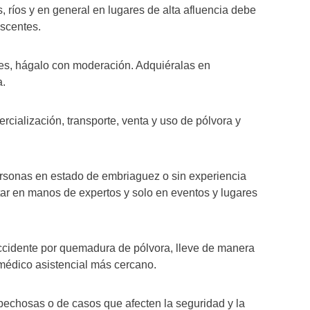
 ríos y en general en lugares de alta afluencia debe
escentes.
s, hágalo con moderación. Adquiéralas en
a.
ialización, transporte, venta y uso de pólvora y
onas en estado de embriaguez o sin experiencia
tar en manos de expertos y solo en eventos y lugares
cidente por quemadura de pólvora, lleve de manera
 médico asistencial más cercano.
echosas o de casos que afecten la seguridad y la