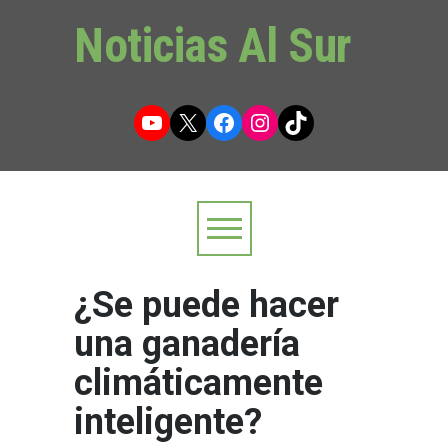
Noticias Al Sur
YouTube
X
Facebook
Instagram
TikTok
¿Se puede hacer
una ganadería
climáticamente
inteligente?