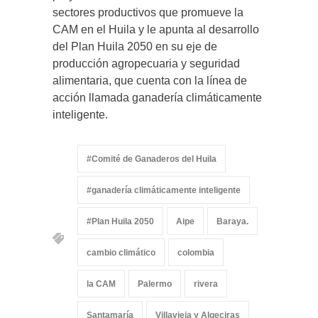
sectores productivos que promueve la
CAM en el Huila y le apunta al desarrollo
del Plan Huila 2050 en su eje de
producción agropecuaria y seguridad
alimentaria, que cuenta con la línea de
acción llamada ganadería climáticamente
inteligente.
#Comité de Ganaderos del Huila
#ganadería climáticamente inteligente
#Plan Huila 2050
Aipe
Baraya.
cambio climático
colombia
la CAM
Palermo
rivera
Santamaría
Villavieja y Algeciras