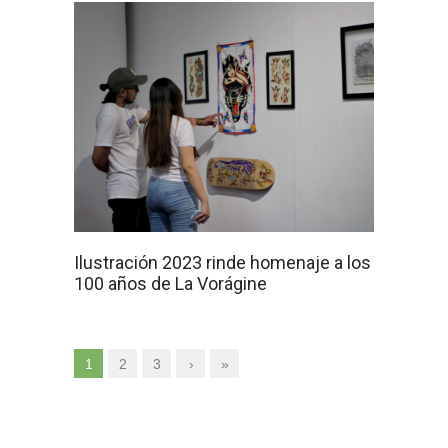
Ilustración 2023 rinde homenaje a los
100 años de La Vorágine
1
2
3
›
»