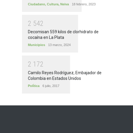
Ciudadano
,
Cultura
,
Neiva
18 febrero, 2023
2
5
4
2
Decomisan 559 kilos de clorhidrato de
cocaína en La Plata
Municipios
13 marzo, 2024
2
1
7
2
Camilo Reyes Rodríguez, Embajador de
Colombia en Estados Unidos
Política
6 julio, 2017