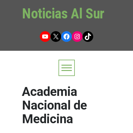
Noticias Al Sur
YouTube
X
Facebook
Instagram
TikTok
Academia
Nacional de
Medicina