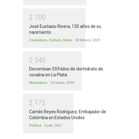
2
7
0
0
José Eustasio Rivera, 135 años de su
nacimiento
Ciudadano
,
Cultura
,
Neiva
18 febrero, 2023
2
5
4
0
Decomisan 559 kilos de clorhidrato de
cocaína en La Plata
Municipios
13 marzo, 2024
2
1
7
2
Camilo Reyes Rodríguez, Embajador de
Colombia en Estados Unidos
Política
6 julio, 2017