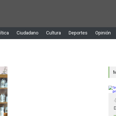
ítica
Ciudadano
Cultura
Deportes
Opinión
M
D