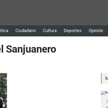
ítica
Ciudadano
Cultura
Deportes
Opinión
el Sanjuanero
M