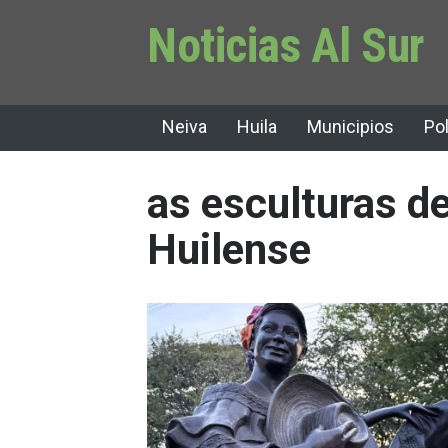
Noticias Al Sur
Neiva
Huila
Municipios
Pol
as esculturas d
Huilense