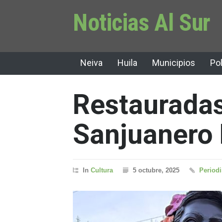
Noticias Al Sur
Neiva
Huila
Municipios
Pol
Restauradas
Sanjuanero 
In
Cultura
5 octubre, 2025
Periodi