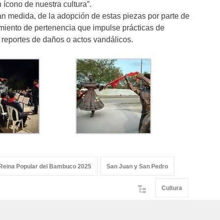
ícono de nuestra cultura”.
an medida, de la adopción de estas piezas por parte de
miento de pertenencia que impulse prácticas de
y reportes de daños o actos vandálicos.
Reina Popular del Bambuco 2025
San Juan y San Pedro
Cultura