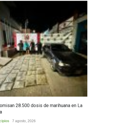
omisan 28.500 dosis de marihuana en La
Yezid Morales Ra
a
estoico, y sus c
cipios
7 agosto, 2026
Cultura
6 agosto, 2