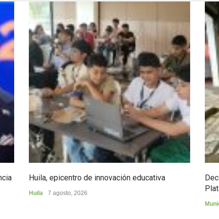
ncia
Huila, epicentro de innovación educativa
Dec
Plat
Huila
7 agosto, 2026
Muni