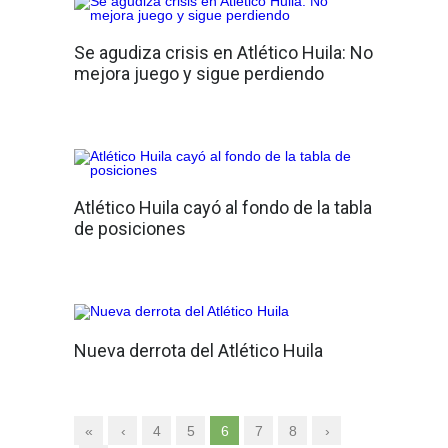
Se agudiza crisis en Atlético Huila: No
mejora juego y sigue perdiendo
Atlético Huila cayó al fondo de la tabla
de posiciones
Nueva derrota del Atlético Huila
«
‹
4
5
6
7
8
›