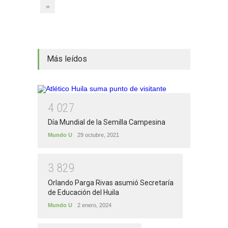
»
Más leídos
4
0
2
7
Día Mundial de la Semilla Campesina
Mundo U
29 octubre, 2021
3
8
2
9
Orlando Parga Rivas asumió Secretaría
de Educación del Huila
Mundo U
2 enero, 2024