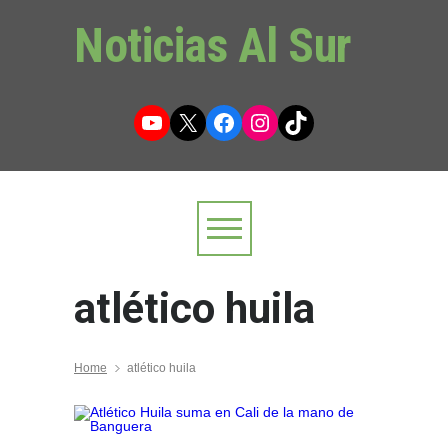
Noticias Al Sur
YouTube
X
Facebook
Instagram
TikTok
atlético huila
Home
atlético huila