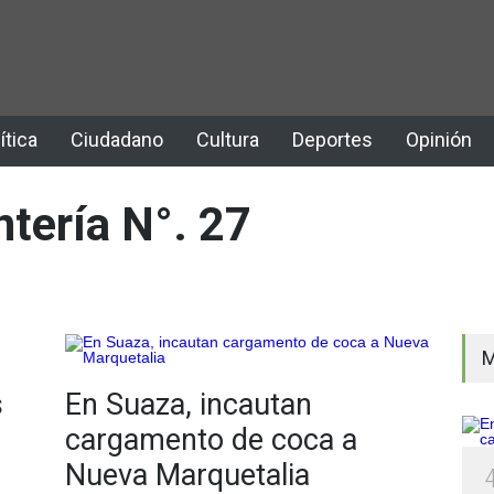
ítica
Ciudadano
Cultura
Deportes
Opinión
ntería N°. 27
M
s
En Suaza, incautan
cargamento de coca a
Nueva Marquetalia