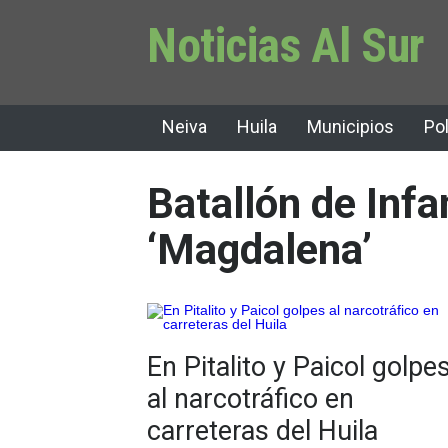
Noticias Al Sur
Neiva
Huila
Municipios
Pol
Batallón de Infa
‘Magdalena’
En Pitalito y Paicol golpe
al narcotráfico en
carreteras del Huila